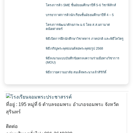
โครงการติว SME ชั้นมัธยมศึกษาปีที่ 5-6 วิชาฟิสิกส์
บรรยากาศการติวนักเรียนชั้นมัธยมศึกษาปีที่ 4 – 5
โครงการพัฒนาศักยภาพ ม.6 โดย ส.ส.ผกามาศ
คณิตศาสตร์
พิธีเปิดการฝึกนักศึกษาวิชาทหาร ภาคปกติ และพิธีไหว้ครู
พิธีเจริญพระพุทธมนต์หอพระพุทธรูป 2568
พิธีลงนามแบบบันทึกข้อตกลงความร่วมมือทางวิชาการ
(MOU)
พิธีถวายความอาลัย สมเด็จพระนางเจ้าสิริกิติ์
ที่อยู่ : 195 หมู่ที่ 6 ตำบลจอมพระ อำเภอจอมพระ จังหวัด
สุรินทร์
ติดต่อ